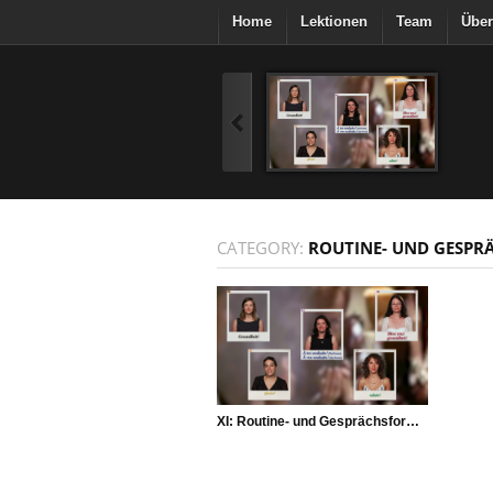
Home
Lektionen
Team
Über
CATEGORY:
ROUTINE- UND GESP
XI: Routine- und Gesprächsformeln