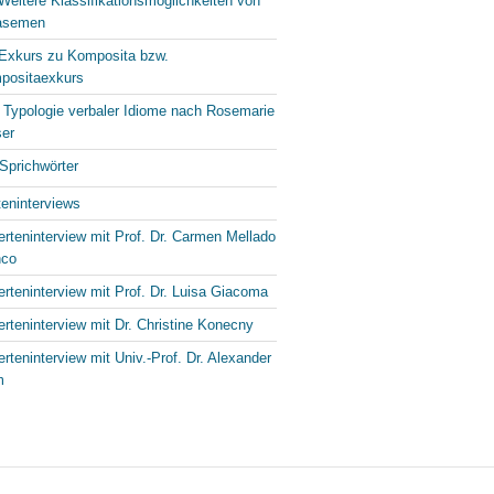
Weitere Klassifikationsmöglichkeiten von
asemen
 Exkurs zu Komposita bzw.
positaexkurs
 Typologie verbaler Idiome nach Rosemarie
ser
Sprichwörter
eninterviews
rteninterview mit Prof. Dr. Carmen Mellado
nco
rteninterview mit Prof. Dr. Luisa Giacoma
rteninterview mit Dr. Christine Konecny
rteninterview mit Univ.-Prof. Dr. Alexander
m