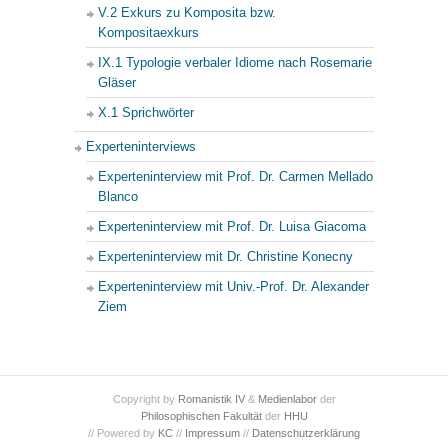
V.2 Exkurs zu Komposita bzw.
Kompositaexkurs
IX.1 Typologie verbaler Idiome nach Rosemarie
Gläser
X.1 Sprichwörter
Experteninterviews
Experteninterview mit Prof. Dr. Carmen Mellado
Blanco
Experteninterview mit Prof. Dr. Luisa Giacoma
Experteninterview mit Dr. Christine Konecny
Experteninterview mit Univ.-Prof. Dr. Alexander
Ziem
Copyright by
Romanistik IV
&
Medienlabor
der
Philosophischen Fakultät
der
HHU
// Powered by
KC
//
Impressum
//
Datenschutzerklärung