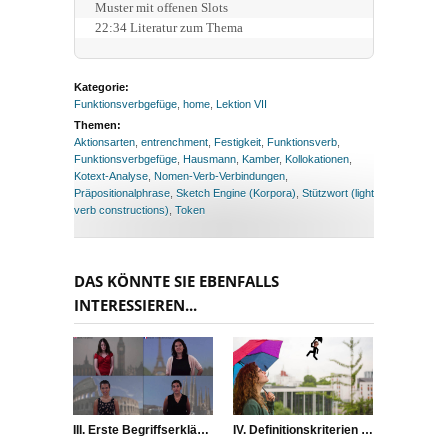
Muster mit offenen Slots
22:34 Literatur zum Thema
Kategorie:
Funktionsverbgefüge
,
home
,
Lektion VII
Themen:
Aktionsarten
,
entrenchment
,
Festigkeit
,
Funktionsverb
,
Funktionsverbgefüge
,
Hausmann
,
Kamber
,
Kollokationen
,
Kotext-Analyse
,
Nomen-Verb-Verbindungen
,
Präpositionalphrase
,
Sketch Engine (Korpora)
,
Stützwort (light
verb constructions)
,
Token
DAS KÖNNTE SIE EBENFALLS
INTERESSIEREN...
III. Erste Begriffserklärungen
IV. Definitionskriterien von Phrasemen