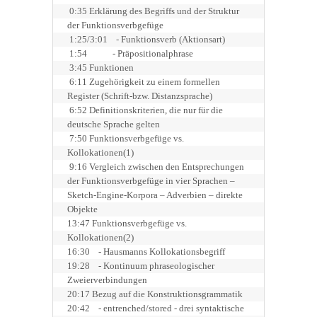
 0:35 Erklärung des Begriffs und der Struktur 
der Funktionsverbgefüge
 1:25/3:01    - Funktionsverb (Aktionsart)
 1:54            - Präpositionalphrase
 3:45 Funktionen
 6:11 Zugehörigkeit zu einem formellen 
Register (Schrift-bzw. Distanzsprache) 
 6:52 Definitionskriterien, die nur für die 
deutsche Sprache gelten 
 7:50 Funktionsverbgefüge vs. 
Kollokationen(1)
 9:16 Vergleich zwischen den Entsprechungen 
der Funktionsverbgefüge in vier Sprachen – 
Sketch-Engine-Korpora – Adverbien – direkte 
Objekte
13:47 Funktionsverbgefüge vs. 
Kollokationen(2)
16:30    - Hausmanns Kollokationsbegriff

19:28    - Kontinuum phraseologischer 
Zweierverbindungen
20:17 Bezug auf die Konstruktionsgrammatik 
20:42    - entrenched/stored - drei syntaktische 