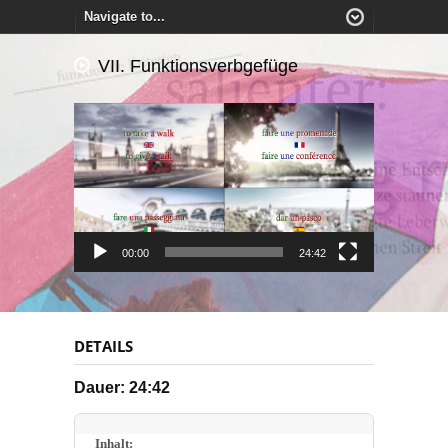
VII. Funktionsverbgefüge
Video-
Player
00:00
24:42
DETAILS
Dauer: 24:42
Inhalt: