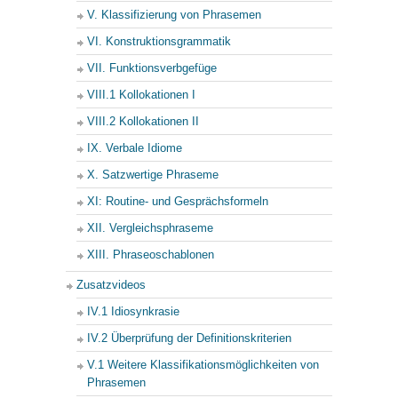
V. Klassifizierung von Phrasemen
VI. Konstruktionsgrammatik
VII. Funktionsverbgefüge
VIII.1 Kollokationen I
VIII.2 Kollokationen II
IX. Verbale Idiome
X. Satzwertige Phraseme
XI: Routine- und Gesprächsformeln
XII. Vergleichsphraseme
XIII. Phraseoschablonen
Zusatzvideos
IV.1 Idiosynkrasie
IV.2 Überprüfung der Definitionskriterien
V.1 Weitere Klassifikationsmöglichkeiten von
Phrasemen