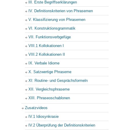
III. Erste Begriffserklärungen
IV. Definitionskriterien von Phrasemen
V. Klassifizierung von Phrasemen
VI. Konstruktionsgrammatik
VII. Funktionsverbgefüge
VIII.1 Kollokationen I
VIII.2 Kollokationen II
IX. Verbale Idiome
X. Satzwertige Phraseme
XI: Routine- und Gesprächsformeln
XII. Vergleichsphraseme
XIII. Phraseoschablonen
Zusatzvideos
IV.1 Idiosynkrasie
IV.2 Überprüfung der Definitionskriterien