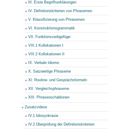
III. Erste Begriffserklärungen
IV. Definitionskriterien von Phrasemen
V. Klassifizierung von Phrasemen
VI. Konstruktionsgrammatik
VII. Funktionsverbgefüge
VIII.1 Kollokationen I
VIII.2 Kollokationen II
IX. Verbale Idiome
X. Satzwertige Phraseme
XI: Routine- und Gesprächsformeln
XII. Vergleichsphraseme
XIII. Phraseoschablonen
Zusatzvideos
IV.1 Idiosynkrasie
IV.2 Überprüfung der Definitionskriterien